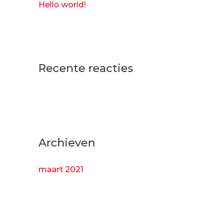
r
Hello world!
:
Recente reacties
Archieven
maart 2021