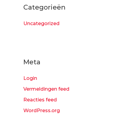
Categorieën
Uncategorized
Meta
Login
Vermeldingen feed
Reacties feed
WordPress.org